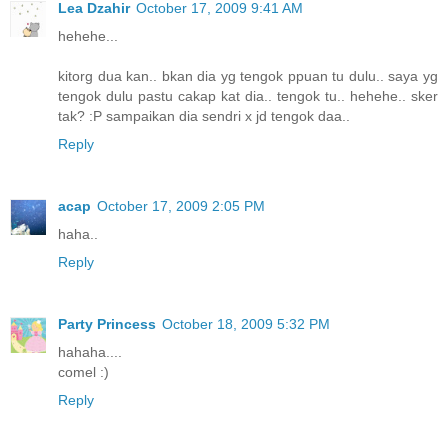
Lea Dzahir
October 17, 2009 9:41 AM
hehehe...
kitorg dua kan.. bkan dia yg tengok ppuan tu dulu.. saya yg
tengok dulu pastu cakap kat dia.. tengok tu.. hehehe.. sker
tak? :P sampaikan dia sendri x jd tengok daa..
Reply
acap
October 17, 2009 2:05 PM
haha..
Reply
Party Princess
October 18, 2009 5:32 PM
hahaha....
comel :)
Reply