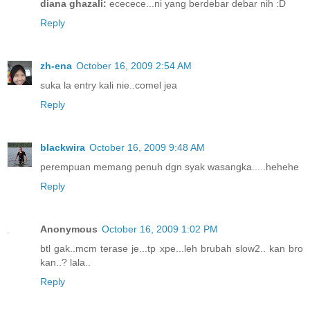
diana ghazali:
ececece...ni yang berdebar debar nih :D
Reply
zh-ena
October 16, 2009 2:54 AM
suka la entry kali nie..comel jea
Reply
blackwira
October 16, 2009 9:48 AM
perempuan memang penuh dgn syak wasangka.....hehehe
Reply
Anonymous
October 16, 2009 1:02 PM
btl gak..mcm terase je...tp xpe...leh brubah slow2.. kan bro
kan..? lala..
Reply