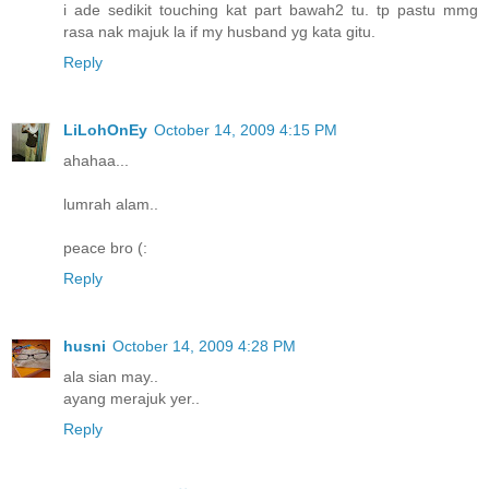
i ade sedikit touching kat part bawah2 tu. tp pastu mmg
rasa nak majuk la if my husband yg kata gitu.
Reply
LiLohOnEy
October 14, 2009 4:15 PM
ahahaa...
lumrah alam..
peace bro (:
Reply
husni
October 14, 2009 4:28 PM
ala sian may..
ayang merajuk yer..
Reply