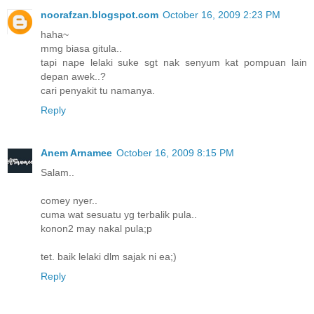
noorafzan.blogspot.com
October 16, 2009 2:23 PM
haha~
mmg biasa gitula..
tapi nape lelaki suke sgt nak senyum kat pompuan lain
depan awek..?
cari penyakit tu namanya.
Reply
Anem Arnamee
October 16, 2009 8:15 PM
Salam..
comey nyer..
cuma wat sesuatu yg terbalik pula..
konon2 may nakal pula;p
tet. baik lelaki dlm sajak ni ea;)
Reply