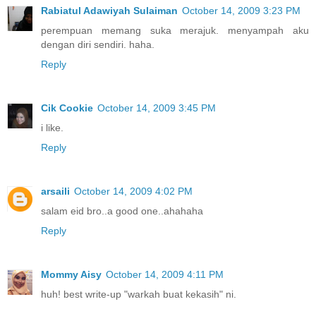
Rabiatul Adawiyah Sulaiman
October 14, 2009 3:23 PM
perempuan memang suka merajuk. menyampah aku
dengan diri sendiri. haha.
Reply
Cik Cookie
October 14, 2009 3:45 PM
i like.
Reply
arsaili
October 14, 2009 4:02 PM
salam eid bro..a good one..ahahaha
Reply
Mommy Aisy
October 14, 2009 4:11 PM
huh! best write-up "warkah buat kekasih" ni.