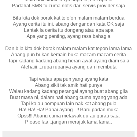
Padahal SMS tu cuma notis dari servis provider saja
Bila kita dok borak kat telefon malam malam berdua
Ayang cerita itu ini, abang dengar dan kata OK saja
Lantak la cerita itu dongeng atau apa apa
Apa yang penting, ayang rasa bahagia
Dan bila kita dok borak malam malam kat tepon lama lama
Abang pun bukan kemain buka macam macam cerita
Tapi kadang kadang abang heran awat ayang diam saja
Alehaiii....rupa rupanya ayang dah membuta
Tapi walau apa pun yang ayang kata
Abang sikit tak amik hati punya
Walau kadang kadang perangai ayang buat abang gila
Buat masa ni, dalam hati abang cuma ayang yang ada
Tapi kalau pompuan lain nak kat abang pula
Ha! Ha! Ha! Babai ayang...!! Baru padan muka
Opss!!! Abang cuma melawak gurau gurau saja
Please laa...jangan merajuk lama lama..