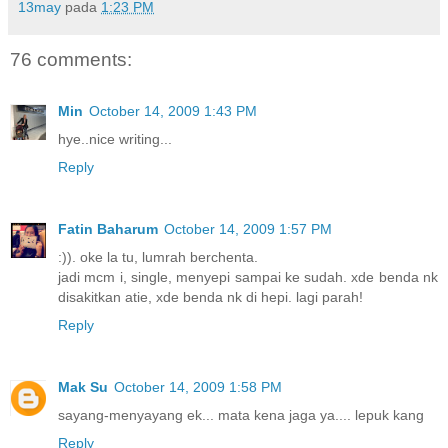
13may
pada
1:23 PM
76 comments:
Min
October 14, 2009 1:43 PM
hye..nice writing...
Reply
Fatin Baharum
October 14, 2009 1:57 PM
:)). oke la tu, lumrah berchenta.
jadi mcm i, single, menyepi sampai ke sudah. xde benda nk
disakitkan atie, xde benda nk di hepi. lagi parah!
Reply
Mak Su
October 14, 2009 1:58 PM
sayang-menyayang ek... mata kena jaga ya.... lepuk kang
Reply