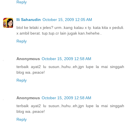
Reply
Ili Saharudin
October 15, 2009 12:05 AM
btol ke lelaki x jeles? urm..kang kalau x ty. kata kita x peduli.
x ambil berat. tup.tup.cr lain jugak kan.hehehe..
Reply
Anonymous
October 15, 2009 12:58 AM
terbaik ayat2 lu susun..huhu..eh,jgn lupe la mai singgah
blog wa..peace!
Reply
Anonymous
October 15, 2009 12:58 AM
terbaik ayat2 lu susun..huhu..eh,jgn lupe la mai singgah
blog wa..peace!
Reply