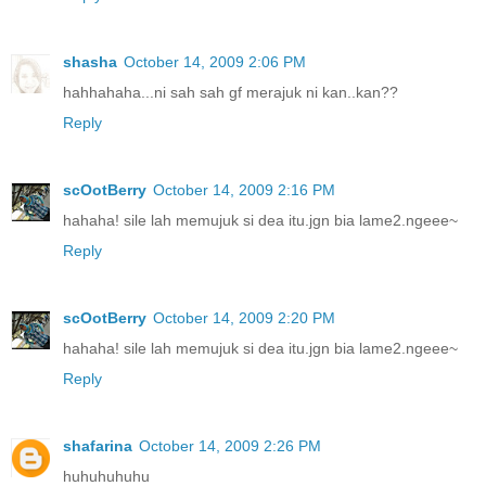
shasha
October 14, 2009 2:06 PM
hahhahaha...ni sah sah gf merajuk ni kan..kan??
Reply
scOotBerry
October 14, 2009 2:16 PM
hahaha! sile lah memujuk si dea itu.jgn bia lame2.ngeee~
Reply
scOotBerry
October 14, 2009 2:20 PM
hahaha! sile lah memujuk si dea itu.jgn bia lame2.ngeee~
Reply
shafarina
October 14, 2009 2:26 PM
huhuhuhuhu