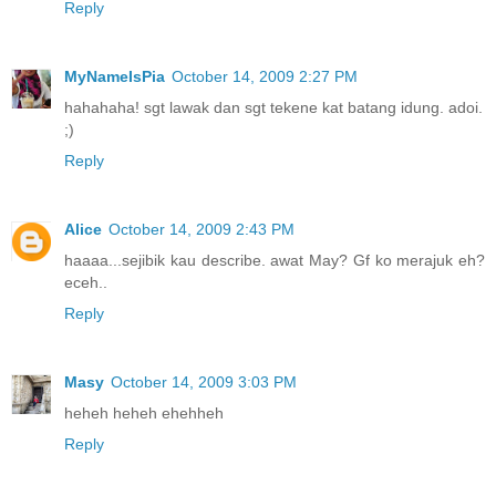
Reply
MyNameIsPia
October 14, 2009 2:27 PM
hahahaha! sgt lawak dan sgt tekene kat batang idung. adoi.
;)
Reply
Alice
October 14, 2009 2:43 PM
haaaa...sejibik kau describe. awat May? Gf ko merajuk eh?
eceh..
Reply
Masy
October 14, 2009 3:03 PM
heheh heheh ehehheh
Reply