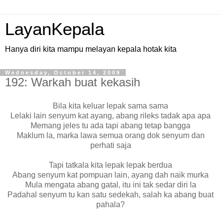
LayanKepala
Hanya diri kita mampu melayan kepala hotak kita
Wednesday, October 14, 2009
192: Warkah buat kekasih
Bila kita keluar lepak sama sama
Lelaki lain senyum kat ayang, abang rileks tadak apa apa
Memang jeles tu ada tapi abang tetap bangga
Maklum la, marka lawa semua orang dok senyum dan
perhati saja
Tapi tatkala kita lepak lepak berdua
Abang senyum kat pompuan lain, ayang dah naik murka
Mula mengata abang gatal, itu ini tak sedar diri la
Padahal senyum tu kan satu sedekah, salah ka abang buat
pahala?