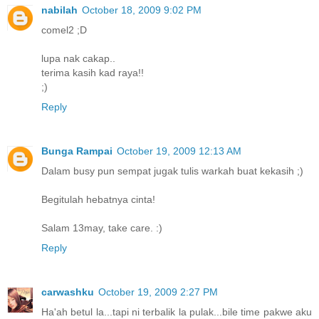
nabilah
October 18, 2009 9:02 PM
comel2 ;D
lupa nak cakap..
terima kasih kad raya!!
;)
Reply
Bunga Rampai
October 19, 2009 12:13 AM
Dalam busy pun sempat jugak tulis warkah buat kekasih ;)
Begitulah hebatnya cinta!
Salam 13may, take care. :)
Reply
carwashku
October 19, 2009 2:27 PM
Ha'ah betul la...tapi ni terbalik la pulak...bile time pakwe aku