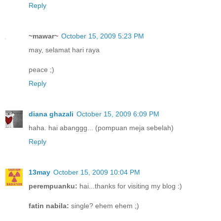
Reply
~mawar~
October 15, 2009 5:23 PM
may, selamat hari raya
peace ;)
Reply
diana ghazali
October 15, 2009 6:09 PM
haha. hai abanggg... (pompuan meja sebelah)
Reply
13may
October 15, 2009 10:04 PM
perempuanku:
hai...thanks for visiting my blog :)
fatin nabila:
single? ehem ehem ;)