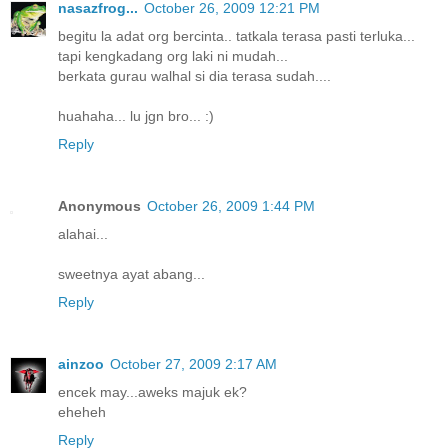
nasazfrog...
October 26, 2009 12:21 PM
begitu la adat org bercinta.. tatkala terasa pasti terluka...
tapi kengkadang org laki ni mudah...
berkata gurau walhal si dia terasa sudah....
huahaha... lu jgn bro... :)
Reply
Anonymous
October 26, 2009 1:44 PM
alahai...
sweetnya ayat abang...
Reply
ainzoo
October 27, 2009 2:17 AM
encek may...aweks majuk ek?
eheheh
Reply