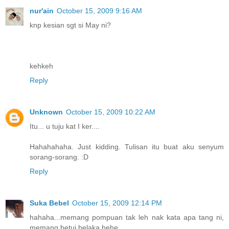
nur'ain
October 15, 2009 9:16 AM
knp kesian sgt si May ni?
kehkeh
Reply
Unknown
October 15, 2009 10:22 AM
Itu... u tuju kat I ker....
Hahahahaha. Just kidding. Tulisan itu buat aku senyum
sorang-sorang. :D
Reply
Suka Bebel
October 15, 2009 12:14 PM
hahaha...memang pompuan tak leh nak kata apa tang ni,
memang betui belaka.hehe