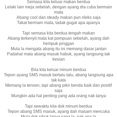
Semasa kita keluar makan berdua
Lelaki lain meja sebelah, dengan ayang dia cuba bermain
mata
Abang cool dan steady makan pun rileks saja
Takat bermain mata, tadak gugat apa apanya
Tapi semasa kita berdua tengah makan
Abang terkenyit mata kat pompuan sebelah, ayang dah
hempuk pinggan
Mula la mengata abang itu ini memang dasar jantan
Padahal mata abang masuk habuk, ayang langsung tak
kesian
Bila kita keluar minum berdua
Tepon ayang SMS masuk bertalu talu, abang langsung apa
tak kata
Memang la tensen, tapi abang pikir benda baik dan positif
saja
Mungkin ada hal penting yang ada orang nak tanya
Tapi sewaktu kita dok minum berdua
Tepon abang SMS masuk, ayang dah masam mencuka
Mula dok sibuk tanya sapa la, nak apa la