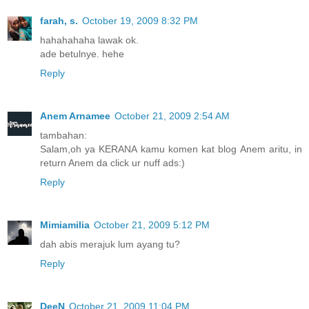
farah, s.
October 19, 2009 8:32 PM
hahahahaha lawak ok.
ade betulnye. hehe
Reply
Anem Arnamee
October 21, 2009 2:54 AM
tambahan:
Salam,oh ya KERANA kamu komen kat blog Anem aritu, in
return Anem da click ur nuff ads:)
Reply
Mimiamilia
October 21, 2009 5:12 PM
dah abis merajuk lum ayang tu?
Reply
DeeN
October 21, 2009 11:04 PM