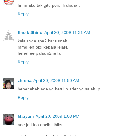
hmm aku tak gitu pon.. hahaha..
Reply
Encik Shino
April 20, 2009 11:31 AM
kalau xde spe2 kat rumah
mmg leh biol kepala lelaki..
hehehee paham2 je la
Reply
zh-ena
April 20, 2009 11:50 AM
heheheheh ade yg betul n ader yg salah :p
Reply
Maryam
April 20, 2009 1:03 PM
ade je idea encik.. ihiks!