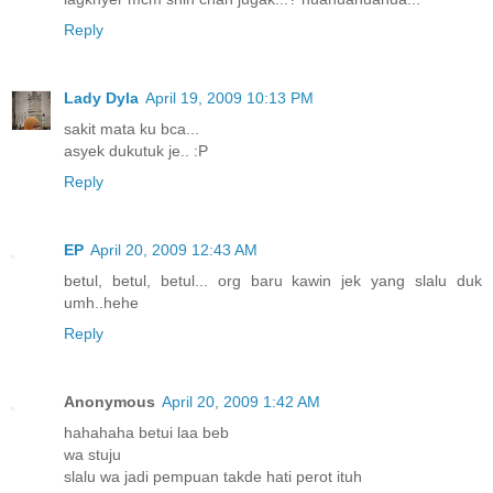
Reply
Lady Dyla
April 19, 2009 10:13 PM
sakit mata ku bca...
asyek dukutuk je.. :P
Reply
EP
April 20, 2009 12:43 AM
betul, betul, betul... org baru kawin jek yang slalu duk
umh..hehe
Reply
Anonymous
April 20, 2009 1:42 AM
hahahaha betui laa beb
wa stuju
slalu wa jadi pempuan takde hati perot ituh