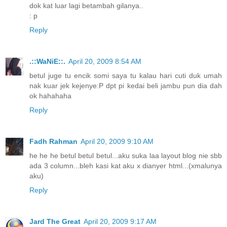
dok kat luar lagi betambah gilanya..
: p
Reply
.::WaNiE::.
April 20, 2009 8:54 AM
betul juge tu encik somi saya tu kalau hari cuti duk umah
nak kuar jek kejenye:P dpt pi kedai beli jambu pun dia dah
ok hahahaha
Reply
Fadh Rahman
April 20, 2009 9:10 AM
he he he betul betul betul...aku suka laa layout blog nie sbb
ada 3 column...bleh kasi kat aku x dianyer html...(xmalunya
aku)
Reply
Jard The Great
April 20, 2009 9:17 AM