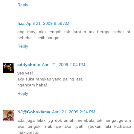
Reply
fiza
April 21, 2009 9:59 AM
abg may, aku tengah tak larat n tak berapa sehat ni.
hehehe.... letih sangat....
Reply
addyaholix
April 21, 2009 2:04 PM
yes yes!
aku suka rangkap yang paling last.
ngancam haha!
Reply
NJ@Goboklama
April 21, 2009 2:24 PM
ada juga lelaki yg dok umah membuta tak hengat,geram
aku tengok, nak aje aku lipat!! (bukan laki ku,harap
maklum) ;p