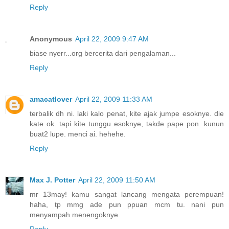
Reply
Anonymous
April 22, 2009 9:47 AM
biase nyerr...org bercerita dari pengalaman...
Reply
amacatlover
April 22, 2009 11:33 AM
terbalik dh ni. laki kalo penat, kite ajak jumpe esoknye. die
kate ok. tapi kite tunggu esoknye, takde pape pon. kunun
buat2 lupe. menci ai. hehehe.
Reply
Max J. Potter
April 22, 2009 11:50 AM
mr 13may! kamu sangat lancang mengata perempuan!
haha, tp mmg ade pun ppuan mcm tu. nani pun
menyampah menengoknye.