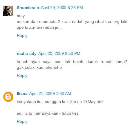
Shumierain
April 20, 2009 8:28 PM
may,
makan dan membuta 2 xtiviti riadah yang sihat tau..org laki
ape tau..main redah jer..
Reply
nadia-ady
April 20, 2009 9:50 PM
heheh..ayah saya pun tak boleh duduk rumah lama2
gak.Lelaki kan..ehehehe
Reply
Iliana
April 21, 2009 1:30 AM
kenyataan itu...sungguh la zalim en.13May oiii~
adil la tu namanya kan~ tutup kes
Reply