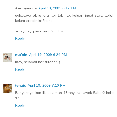
Anonymous
April 19, 2009 6:17 PM
eyh..saya ok je..org laki tak nak keluar, ingat saya takleh
keluar sendiri ke?hehe
~maymay..jom minum2..hihi~
Reply
nur'ain
April 19, 2009 6:24 PM
may, selamat beristirehat :)
Reply
tehais
April 19, 2009 7:10 PM
Banyaknye konflik dalaman 13may kat awek.Sabar2.hehe
:P
Reply