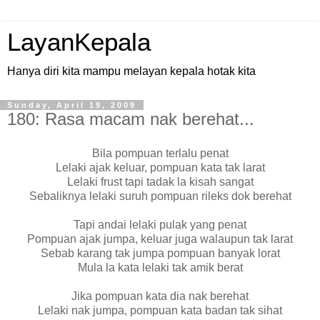
LayanKepala
Hanya diri kita mampu melayan kepala hotak kita
Sunday, April 19, 2009
180: Rasa macam nak berehat...
Bila pompuan terlalu penat
Lelaki ajak keluar, pompuan kata tak larat
Lelaki frust tapi tadak la kisah sangat
Sebaliknya lelaki suruh pompuan rileks dok berehat
Tapi andai lelaki pulak yang penat
Pompuan ajak jumpa, keluar juga walaupun tak larat
Sebab karang tak jumpa pompuan banyak lorat
Mula la kata lelaki tak amik berat
Jika pompuan kata dia nak berehat
Lelaki nak jumpa, pompuan kata badan tak sihat