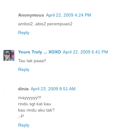
Anonymous
April 22, 2009 4:24 PM
amboi2..abis2 perempuan2
Reply
Yours Truly ... XOXO
April 22, 2009 6:41 PM
Tau tak paaa!!
Reply
dinie
April 23, 2009 8:51 AM
mayyyyyy!!!
rindu sgt kat kau.
kau rindu aku tak?
;-P
Reply