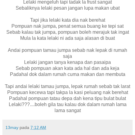
Lelaki mengeluh tapi tadak la frust sangat
Sebaliknya lelaki pesan jangan lupa makan ubat
Tapi jika lelaki kata dia nak berehat
Pompuan nak jumpa, penat semua buang ke tepi sat
Sebab kalau tak jumpa, pompuan boleh merajuk tak ingat
Mula la kata lelaki ni ada saja alasan di buat
Andai pompuan tamau jumpa sebab nak lepak di rumah
saja
Lelaki jangan tanya kenapa dan pasaipa
Sebab pompuan akan kata ada hal dan ada keja
Padahal dok dalam rumah cuma makan dan membuta
Tapi andai lelaki tamau jumpa, lepak rumah sebab tak larat
Pompuan kecewa tapi takpa la kasi peluang nak berehat
Padahal pompuan tatau depa dah kena tipu bulat bulat
Lelaki???....boleh gila tau kalau dok dalam rumah lama
lama sangat
13may
pada
7:12 AM