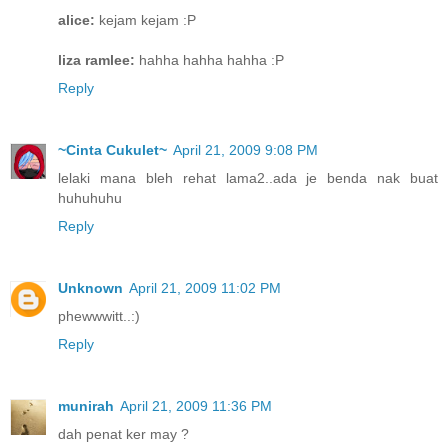
alice:
kejam kejam :P
liza ramlee:
hahha hahha hahha :P
Reply
~Cinta Cukulet~
April 21, 2009 9:08 PM
lelaki mana bleh rehat lama2..ada je benda nak buat
huhuhuhu
Reply
Unknown
April 21, 2009 11:02 PM
phewwwitt..:)
Reply
munirah
April 21, 2009 11:36 PM
dah penat ker may ?