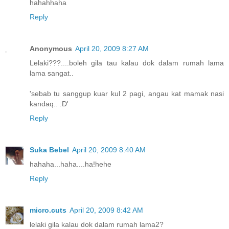
hahahhaha
Reply
Anonymous
April 20, 2009 8:27 AM
Lelaki???....boleh gila tau kalau dok dalam rumah lama
lama sangat..
'sebab tu sanggup kuar kul 2 pagi, angau kat mamak nasi
kandaq.. :D'
Reply
Suka Bebel
April 20, 2009 8:40 AM
hahaha...haha....ha!hehe
Reply
micro.cuts
April 20, 2009 8:42 AM
lelaki gila kalau dok dalam rumah lama2?