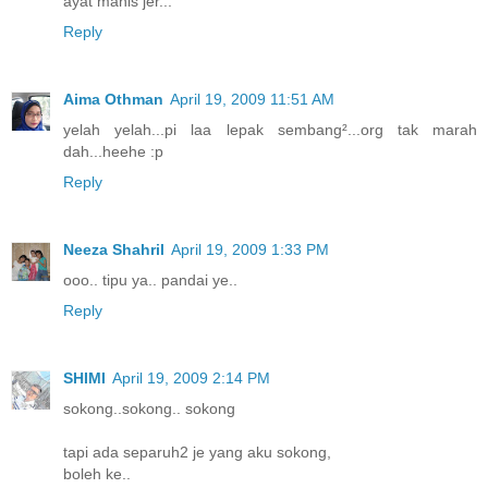
ayat manis jer...
Reply
Aima Othman
April 19, 2009 11:51 AM
yelah yelah...pi laa lepak sembang²...org tak marah
dah...heehe :p
Reply
Neeza Shahril
April 19, 2009 1:33 PM
ooo.. tipu ya.. pandai ye..
Reply
SHIMI
April 19, 2009 2:14 PM
sokong..sokong.. sokong
tapi ada separuh2 je yang aku sokong,
boleh ke..