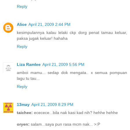
Reply
Alice
April 21, 2009 2:44 PM
kesimpulannya kalau lelaki ckp dorg penat tamau keluar,
paksa jugak keluar! hahaha
Reply
Liza Ramlee
April 21, 2009 5:56 PM
amboi mamu... sedap dok mengata.. x semua pompuan
lagu tu tau...
Reply
13may
April 21, 2009 8:29 PM
taichee:
ececece...bila nak kasi kad nih? hehhe hehhe
oryen:
salam...saya pun rasa mcm nak... >:P