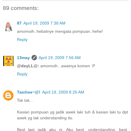
89 comments:
87
April 19, 2009 7:38 AM
amomoih..hebatnye mengata pompuan..hehe!
Reply
13may
April 19, 2009 7:56 AM
@deyLL@:
amomoih...awainya komen :P
Reply
Taichee~@!
April 19, 2009 8:26 AM
Tsk tsk...
Kasian pompuan yg jadik awek laki tuh & kasian laki tu dpt
awek yg tak understanding itu.
Best lagi jadik aku ni. Aku best, understanding, best,