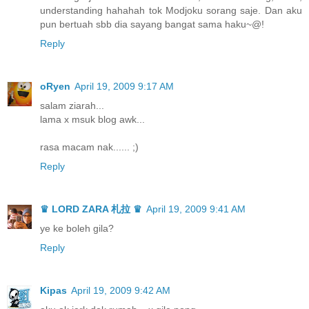
understanding hahahah tok Modjoku sorang saje. Dan aku
pun bertuah sbb dia sayang bangat sama haku~@!
Reply
oRyen
April 19, 2009 9:17 AM
salam ziarah...
lama x msuk blog awk...
rasa macam nak...... ;)
Reply
♛ LORD ZARA 札拉 ♛
April 19, 2009 9:41 AM
ye ke boleh gila?
Reply
Kipas
April 19, 2009 9:42 AM