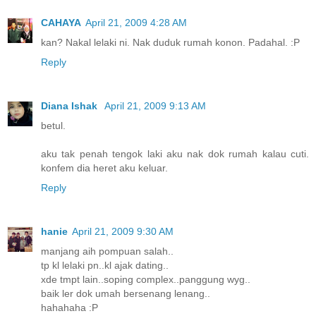
CAHAYA
April 21, 2009 4:28 AM
kan? Nakal lelaki ni. Nak duduk rumah konon. Padahal. :P
Reply
Diana Ishak
April 21, 2009 9:13 AM
betul.
aku tak penah tengok laki aku nak dok rumah kalau cuti.
konfem dia heret aku keluar.
Reply
hanie
April 21, 2009 9:30 AM
manjang aih pompuan salah..
tp kl lelaki pn..kl ajak dating..
xde tmpt lain..soping complex..panggung wyg..
baik ler dok umah bersenang lenang..
hahahaha :P