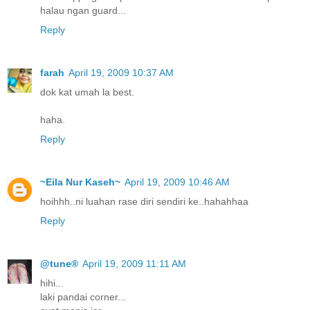
halau ngan guard...
Reply
farah
April 19, 2009 10:37 AM
dok kat umah la best.
haha.
Reply
~Eila Nur Kaseh~
April 19, 2009 10:46 AM
hoihhh..ni luahan rase diri sendiri ke..hahahhaa
Reply
@tune®
April 19, 2009 11:11 AM
hihi...
laki pandai corner...