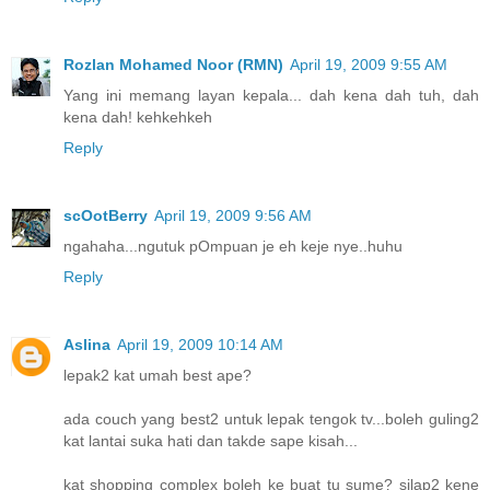
Rozlan Mohamed Noor (RMN)
April 19, 2009 9:55 AM
Yang ini memang layan kepala... dah kena dah tuh, dah
kena dah! kehkehkeh
Reply
scOotBerry
April 19, 2009 9:56 AM
ngahaha...ngutuk pOmpuan je eh keje nye..huhu
Reply
Aslina
April 19, 2009 10:14 AM
lepak2 kat umah best ape?
ada couch yang best2 untuk lepak tengok tv...boleh guling2
kat lantai suka hati dan takde sape kisah...
kat shopping complex boleh ke buat tu sume? silap2 kene