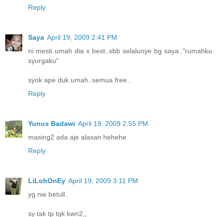
Reply
Saya
April 19, 2009 2:41 PM
ni mesti umah dia x best..sbb selalunye bg saya.."rumahku
syurgaku"
syok ape duk umah..semua free..
Reply
Yunus Badawi
April 19, 2009 2:55 PM
masing2 ada aje alasan hehehe
Reply
LiLohOnEy
April 19, 2009 3:11 PM
yg nie betull..
sy tak tp tgk kwn2,,