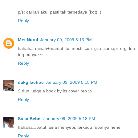
p/s: carilah aku, pasti tak terpedaya (kot); )
Reply
Mrs Nurul
January 09, 2009 5:13 PM
hahaha minah+mamat tu mesti cun gila samapi org leh
terpedaya~~
Reply
dakgilachoc
January 09, 2009 5:15 PM
:) dun judge a book by its cover bro :p
Reply
Suka Bebel
January 09, 2009 5:18 PM
hahaha...patut lama menyepi, terkedu rupanya.hehe
Reply