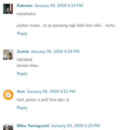
Kakmim
January 09, 2009 4:14 PM
hahahaha
padan muka.. tu ar pantang ngk dahi licin sikit... huhu
Reply
Zumie
January 09, 2009 4:18 PM
hikhikhik
kesian diaa..
Reply
Ann
January 09, 2009 4:22 PM
ha3..great..x psl2 kna tipu.:p
Reply
Miko Yamaguchi
January 09, 2009 4:23 PM