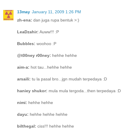
13may
January 11, 2009 1:26 PM
zh-ena:
dan juga rupa bentuk >:)
LeaDzahir:
Auww!!! :P
Bubbles:
woohoo :P
@t00ney r00ney:
hehhe hehhe
aim-a:
hot tau...hehhe hehhe
arsaili:
tu la pasal bro...jgn mudah terpedaya :D
haniey shukor:
mula mula tergoda...then terpedaya :D
nimi:
hehhe hehhe
dayu:
hehhe hehhe hehhe
bilthegal:
ciss!!! hehhe hehhe