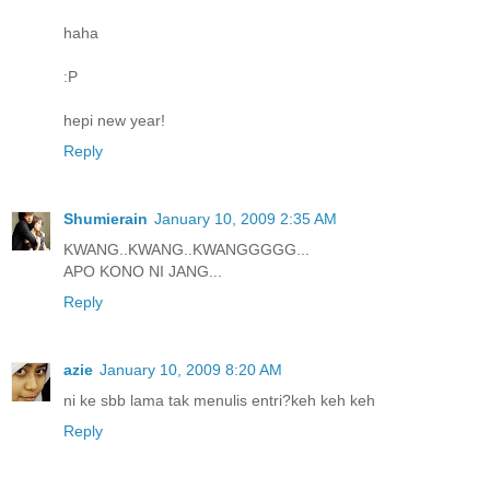
haha
:P
hepi new year!
Reply
Shumierain
January 10, 2009 2:35 AM
KWANG..KWANG..KWANGGGGG...
APO KONO NI JANG...
Reply
azie
January 10, 2009 8:20 AM
ni ke sbb lama tak menulis entri?keh keh keh
Reply