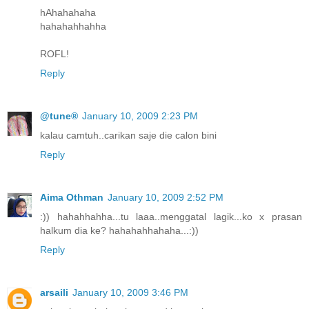
hAhahahaha
hahahahhahha
ROFL!
Reply
@tune®
January 10, 2009 2:23 PM
kalau camtuh..carikan saje die calon bini
Reply
Aima Othman
January 10, 2009 2:52 PM
:)) hahahhahha...tu laaa..menggatal lagik...ko x prasan
halkum dia ke? hahahahhahaha...:))
Reply
arsaili
January 10, 2009 3:46 PM