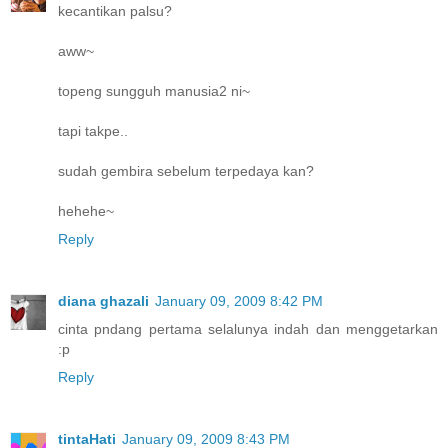
kecantikan palsu?
aww~
topeng sungguh manusia2 ni~
tapi takpe..
sudah gembira sebelum terpedaya kan?
hehehe~
Reply
diana ghazali
January 09, 2009 8:42 PM
cinta pndang pertama selalunya indah dan menggetarkan
:p
Reply
tintaHati
January 09, 2009 8:43 PM