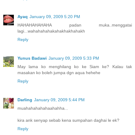
Ayaq
January 09, 2009 5:20 PM
HAHAHAHAHAHA padan muka..menggatai
lagi...wahahahahakahakhakhahakh
Reply
Yunus Badawi
January 09, 2009 5:33 PM
May lama ko menghilang ko ke Siam ke? Kalau tak
masakan ko boleh jumpa dgn aqua hehehe
Reply
Darling
January 09, 2009 5:44 PM
muahahahahahaahahha...
kira ank senyap sebab kena sumpahan daghai le ek?
Reply