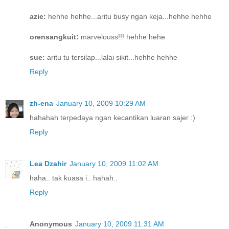
azie:
hehhe hehhe...aritu busy ngan keja...hehhe hehhe
orensangkuit:
marvelouss!!! hehhe hehe
sue:
aritu tu tersilap...lalai sikit...hehhe hehhe
Reply
zh-ena
January 10, 2009 10:29 AM
hahahah terpedaya ngan kecantikan luaran sajer :)
Reply
Lea Dzahir
January 10, 2009 11:02 AM
haha.. tak kuasa i.. hahah..
Reply
Anonymous
January 10, 2009 11:31 AM