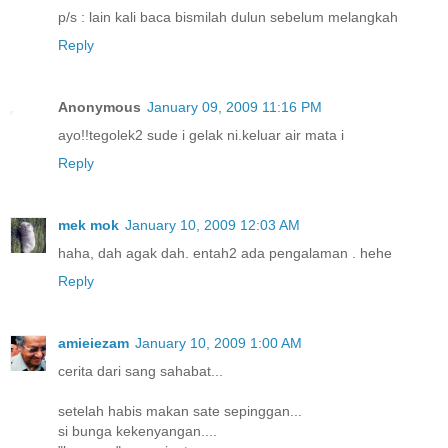
p/s : lain kali baca bismilah dulun sebelum melangkah
Reply
Anonymous
January 09, 2009 11:16 PM
ayo!!tegolek2 sude i gelak ni.keluar air mata i
Reply
mek mok
January 10, 2009 12:03 AM
haha, dah agak dah. entah2 ada pengalaman . hehe
Reply
amieiezam
January 10, 2009 1:00 AM
cerita dari sang sahabat...
setelah habis makan sate sepinggan...
si bunga kekenyangan....