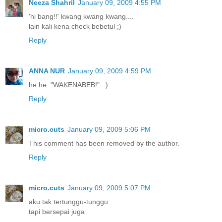
Neeza Shahril
January 09, 2009 4:55 PM
'hi bang!!' kwang kwang kwang....
lain kali kena check bebetul ;)
Reply
ANNA NUR
January 09, 2009 4:59 PM
he he. "WAKENABEB!". :)
Reply
micro.cuts
January 09, 2009 5:06 PM
This comment has been removed by the author.
Reply
micro.cuts
January 09, 2009 5:07 PM
aku tak tertunggu-tunggu
tapi bersepai juga