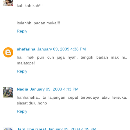
kah kah kah!!!
itulahhh, padan muka!!!
Reply
shafarina
January 09, 2009 4:38 PM
hai, mak pun cun juga nyah. tengok badan mak ni..
malatops!
Reply
Nadia
January 09, 2009 4:43 PM
hahhahaha.. tu la.jangan cepat terpedaya atau tersuka.
siasat dulu.hoho
Reply
Jard The Great
January 09, 2009 4:45 PM