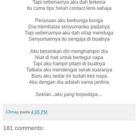
Tapi sebenarnya aku dah terkena
Itu cuma tipu helah contact lens sahaja
Perasaan aku berbunga bunga
Dia membalas senyumanku padanya
Tapi sebenarnya aku dah silap menduga
Senyumannya itu sengaja di buatnya
Aku beranikan diri menghampiri dia
Niat di hati untuk bertegur sapa
Tapi aku hampir pitam di buatnya
Tatkala aku mendengar serak suaranya
Baru aku sedar ini sudah kes naya
Aku dengan dia adalah sama jantina
Sekian...aku yang terpedaya....
13may
pada
4:05 PM
181 comments: