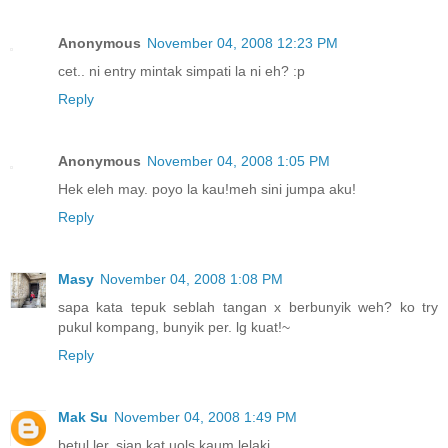
Anonymous
November 04, 2008 12:23 PM
cet.. ni entry mintak simpati la ni eh? :p
Reply
Anonymous
November 04, 2008 1:05 PM
Hek eleh may. poyo la kau!meh sini jumpa aku!
Reply
Masy
November 04, 2008 1:08 PM
sapa kata tepuk seblah tangan x berbunyik weh? ko try
pukul kompang, bunyik per. lg kuat!~
Reply
Mak Su
November 04, 2008 1:49 PM
betul ler, sian kat uols kaum lelaki