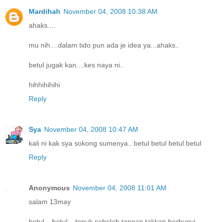
Mardihah
November 04, 2008 10:38 AM
ahaks....
mu nih....dalam tido pun ada je idea ya...ahaks..
betul jugak kan....kes naya ni..
hihhihihihi
Reply
Sya
November 04, 2008 10:47 AM
kali ni kak sya sokong sumenya.. betul betul betul betul
Reply
Anonymous
November 04, 2008 11:01 AM
salam 13may
betul... betul... tepuk sebelah tangan takkan berbunyi...