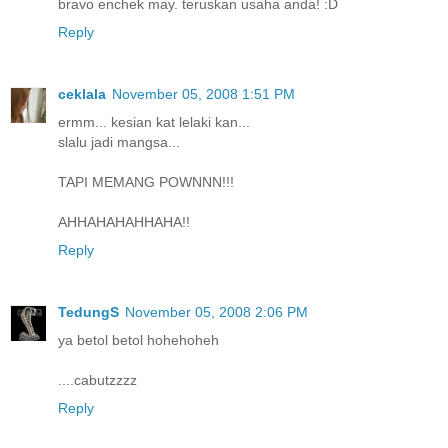
bravo enchek may. teruskan usaha anda! :D
Reply
ceklala
November 05, 2008 1:51 PM
ermm... kesian kat lelaki kan...
slalu jadi mangsa...
TAPI MEMANG POWNNN!!!
AHHAHAHAHHAHA!!
Reply
TedungS
November 05, 2008 2:06 PM
ya betol betol hohehoheh
....cabutzzzz
Reply