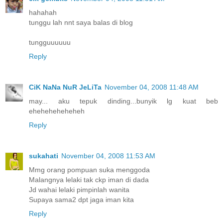
hahahah
tunggu lah nnt saya balas di blog
tungguuuuuu
Reply
CiK NaNa NuR JeLiTa
November 04, 2008 11:48 AM
may... aku tepuk dinding...bunyik lg kuat beb
eheheheheheheh
Reply
sukahati
November 04, 2008 11:53 AM
Mmg orang pompuan suka menggoda
Malangnya lelaki tak ckp iman di dada
Jd wahai lelaki pimpinlah wanita
Supaya sama2 dpt jaga iman kita
Reply