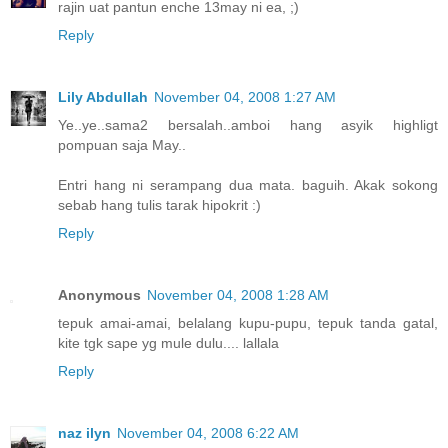
rajin uat pantun enche 13may ni ea, ;)
Reply
Lily Abdullah
November 04, 2008 1:27 AM
Ye..ye..sama2 bersalah..amboi hang asyik highligt
pompuan saja May..
Entri hang ni serampang dua mata. baguih. Akak sokong
sebab hang tulis tarak hipokrit :)
Reply
Anonymous
November 04, 2008 1:28 AM
tepuk amai-amai, belalang kupu-pupu, tepuk tanda gatal,
kite tgk sape yg mule dulu.... lallala
Reply
naz ilyn
November 04, 2008 6:22 AM