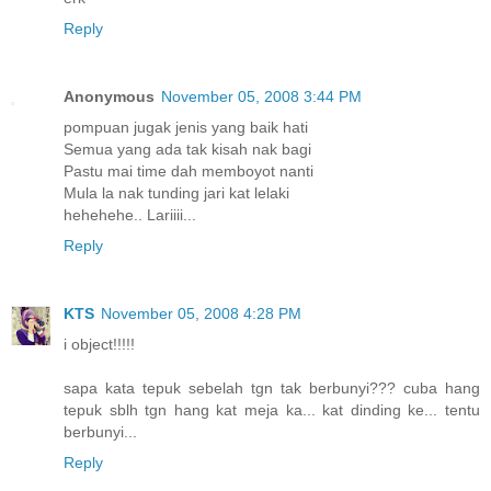
Reply
Anonymous
November 05, 2008 3:44 PM
pompuan jugak jenis yang baik hati
Semua yang ada tak kisah nak bagi
Pastu mai time dah memboyot nanti
Mula la nak tunding jari kat lelaki
hehehehe.. Lariiii...
Reply
KTS
November 05, 2008 4:28 PM
i object!!!!!
sapa kata tepuk sebelah tgn tak berbunyi??? cuba hang
tepuk sblh tgn hang kat meja ka... kat dinding ke... tentu
berbunyi...
Reply