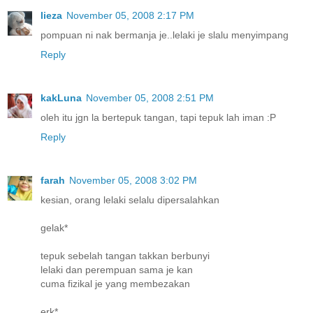
lieza
November 05, 2008 2:17 PM
pompuan ni nak bermanja je..lelaki je slalu menyimpang
Reply
kakLuna
November 05, 2008 2:51 PM
oleh itu jgn la bertepuk tangan, tapi tepuk lah iman :P
Reply
farah
November 05, 2008 3:02 PM
kesian, orang lelaki selalu dipersalahkan
gelak*
tepuk sebelah tangan takkan berbunyi
lelaki dan perempuan sama je kan
cuma fizikal je yang membezakan
erk*