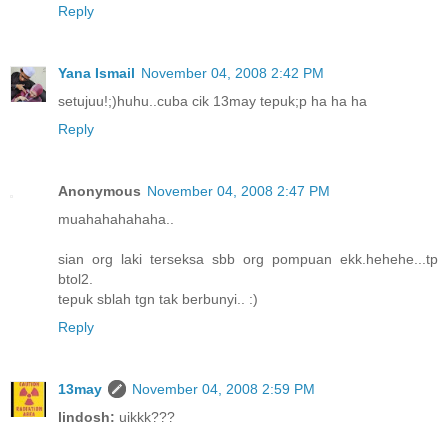
Reply
Yana Ismail
November 04, 2008 2:42 PM
setujuu!;)huhu..cuba cik 13may tepuk;p ha ha ha
Reply
Anonymous
November 04, 2008 2:47 PM
muahahahahaha..
sian org laki terseksa sbb org pompuan ekk.hehehe...tp
btol2.
tepuk sblah tgn tak berbunyi.. :)
Reply
13may
November 04, 2008 2:59 PM
lindosh:
uikkk???