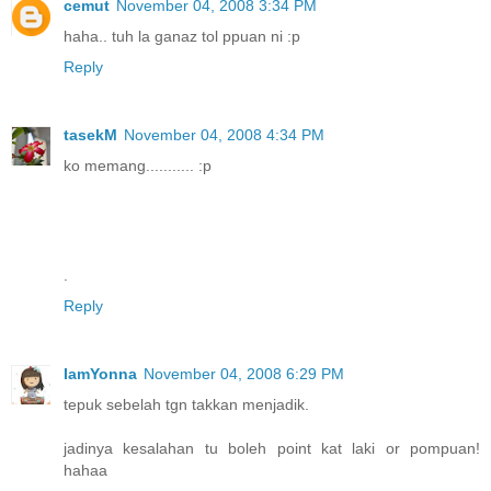
cemut
November 04, 2008 3:34 PM
haha.. tuh la ganaz tol ppuan ni :p
Reply
tasekM
November 04, 2008 4:34 PM
ko memang........... :p
.
Reply
IamYonna
November 04, 2008 6:29 PM
tepuk sebelah tgn takkan menjadik.
jadinya kesalahan tu boleh point kat laki or pompuan!
hahaa