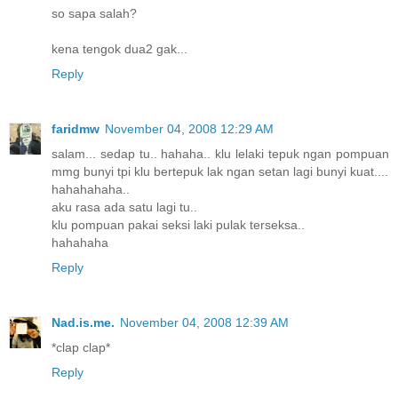
so sapa salah?
kena tengok dua2 gak...
Reply
faridmw
November 04, 2008 12:29 AM
salam... sedap tu.. hahaha.. klu lelaki tepuk ngan pompuan
mmg bunyi tpi klu bertepuk lak ngan setan lagi bunyi kuat....
hahahahaha..
aku rasa ada satu lagi tu..
klu pompuan pakai seksi laki pulak terseksa..
hahahaha
Reply
Nad.is.me.
November 04, 2008 12:39 AM
*clap clap*
Reply