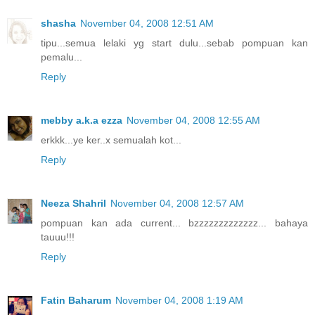
shasha
November 04, 2008 12:51 AM
tipu...semua lelaki yg start dulu...sebab pompuan kan
pemalu...
Reply
mebby a.k.a ezza
November 04, 2008 12:55 AM
erkkk...ye ker..x semualah kot...
Reply
Neeza Shahril
November 04, 2008 12:57 AM
pompuan kan ada current... bzzzzzzzzzzzzz... bahaya
tauuu!!!
Reply
Fatin Baharum
November 04, 2008 1:19 AM