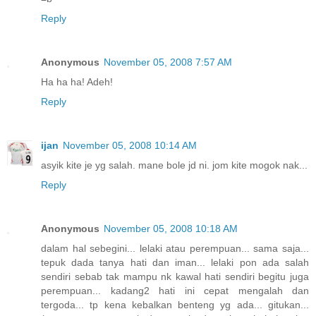
Reply
Anonymous
November 05, 2008 7:57 AM
Ha ha ha! Adeh!
Reply
ijan
November 05, 2008 10:14 AM
asyik kite je yg salah. mane bole jd ni. jom kite mogok nak...
Reply
Anonymous
November 05, 2008 10:18 AM
dalam hal sebegini... lelaki atau perempuan... sama saja...
tepuk dada tanya hati dan iman... lelaki pon ada salah
sendiri sebab tak mampu nk kawal hati sendiri begitu juga
perempuan... kadang2 hati ini cepat mengalah dan
tergoda... tp kena kebalkan benteng yg ada... gitukan...