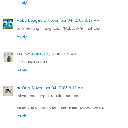
Reply
Ruby League...
November 04, 2008 8:17 AM
erk? bukang miang lah... "PELUANG". hahaha
Reply
Tie
November 04, 2008 8:59 AM
Hi hi...kelakar laa...
Reply
nur'ain
November 04, 2008 9:12 AM
takyah main tepuk-tepuk amai-amai..
kalau ulat dh naik daun, same jep laki pompuan.
Reply