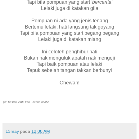
Tapi bila pompuan yang start
'bercerita'
Lelaki juga di katakan gila
Pompuan ni ada yang jenis tenang
Bertemu lelaki, hati langsung tak goyang
Tapi bila pompuan yang start pegang pegang
Lelaki juga di katakan miang
Ini celoteh penghibur hati
Bukan nak mengutuk apatah nak mengeji
Tapi baik pompuan atau lelaki
Tepuk sebelah tangan takkan berbunyi
Chewah!
ps: Kesian lelaki kan...hehhe hehhe
13may
pada
12:00 AM