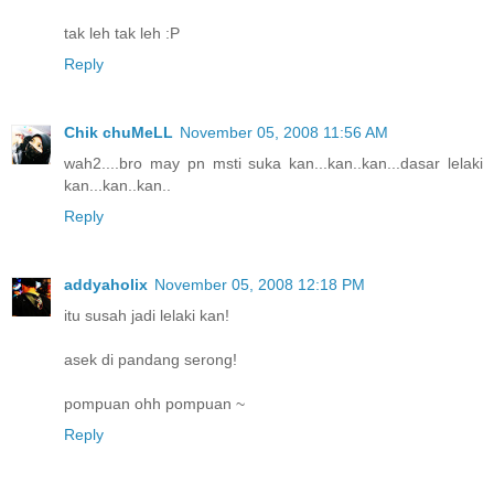
tak leh tak leh :P
Reply
Chik chuMeLL
November 05, 2008 11:56 AM
wah2....bro may pn msti suka kan...kan..kan...dasar lelaki
kan...kan..kan..
Reply
addyaholix
November 05, 2008 12:18 PM
itu susah jadi lelaki kan!
asek di pandang serong!
pompuan ohh pompuan ~
Reply