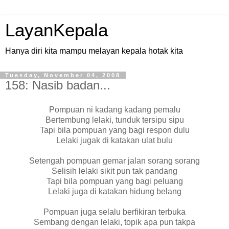
LayanKepala
Hanya diri kita mampu melayan kepala hotak kita
Tuesday, November 04, 2008
158: Nasib badan...
Pompuan ni kadang kadang pemalu
Bertembung lelaki, tunduk tersipu sipu
Tapi bila pompuan yang bagi respon dulu
Lelaki jugak di katakan ulat bulu
Setengah pompuan gemar jalan sorang sorang
Selisih lelaki sikit pun tak pandang
Tapi bila pompuan yang bagi peluang
Lelaki juga di katakan hidung belang
Pompuan juga selalu berfikiran terbuka
Sembang dengan lelaki, topik apa pun takpa