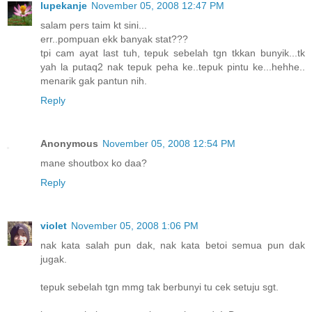
lupekanje
November 05, 2008 12:47 PM
salam pers taim kt sini...
err..pompuan ekk banyak stat???
tpi cam ayat last tuh, tepuk sebelah tgn tkkan bunyik...tk
yah la putaq2 nak tepuk peha ke..tepuk pintu ke...hehhe..
menarik gak pantun nih.
Reply
Anonymous
November 05, 2008 12:54 PM
mane shoutbox ko daa?
Reply
violet
November 05, 2008 1:06 PM
nak kata salah pun dak, nak kata betoi semua pun dak
jugak.
tepuk sebelah tgn mmg tak berbunyi tu cek setuju sgt.