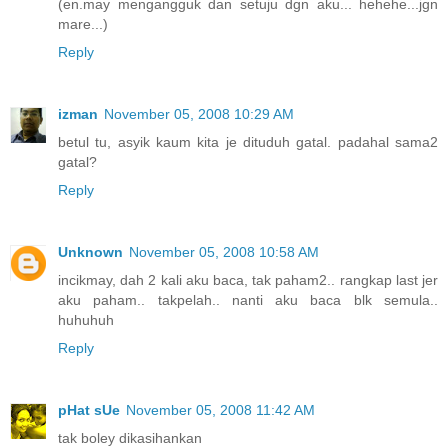
(en.may mengangguk dan setuju dgn aku... hehehe...jgn
mare...)
Reply
izman
November 05, 2008 10:29 AM
betul tu, asyik kaum kita je dituduh gatal. padahal sama2
gatal?
Reply
Unknown
November 05, 2008 10:58 AM
incikmay, dah 2 kali aku baca, tak paham2.. rangkap last jer
aku paham.. takpelah.. nanti aku baca blk semula..
huhuhuh
Reply
pHat sUe
November 05, 2008 11:42 AM
tak boley dikasihankan