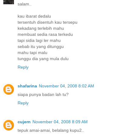
salam..
kau ibarat dedalu
tersentuh disentuh kau tersepu
kekadang terlebih mahu
membuat sedia rasa terkedu
tapi sidia lagi ler mahu
sebab itu yang ditunggu
mahu tapi malu
tunggu dia yang mula dulu
Reply
shafarina
November 04, 2008 8:02 AM
siapa punya badan lah tu?
Reply
cujern
November 04, 2008 8:09 AM
tepuk amai-amai, belalang kupu2..