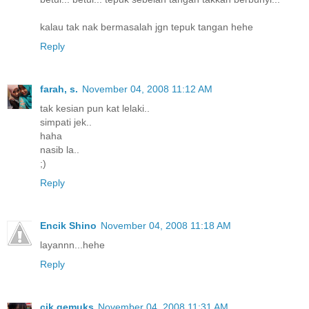
kalau tak nak bermasalah jgn tepuk tangan hehe
Reply
farah, s.
November 04, 2008 11:12 AM
tak kesian pun kat lelaki..
simpati jek..
haha
nasib la..
;)
Reply
Encik Shino
November 04, 2008 11:18 AM
layannn...hehe
Reply
cik gemuks
November 04, 2008 11:31 AM