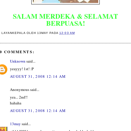
SALAM MERDEKA & SELAMAT
BERPUASA!
I LAYANKEPALA OLEH
13MAY
PADA
12:03 AM
0 COMMENTS:
Unknown
said...
yeayyy! 1st! :P
AUGUST 31, 2008 12:14 AM
Anonymous said...
yea... 2nd!!
hahaha
AUGUST 31, 2008 12:14 AM
13may
said...