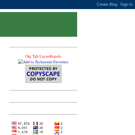
Org Tgh LayanKepala