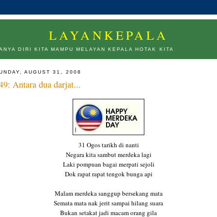
LAYANKEPALA
ANYA DIRI KITA MAMPU MELAYAN KEPALA HOTAK KITA
UNDAY, AUGUST 31, 2008
49: Antara dua darjat...
31 Ogos tarikh di nanti
Negara kita sambut merdeka lagi
Laki pompuan bagai merpati sejoli
Dok rapat rapat tengok bunga api
Malam merdeka sanggup bersekang mata
Semata mata nak jerit sampai hilang suara
Bukan setakat jadi macam orang gila