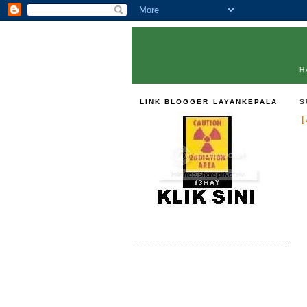
H
LINK BLOGGER LAYANKEPALA
S
1