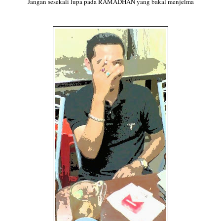
Jangan sesekali lupa pada RAMADHAN yang bakal menjelma