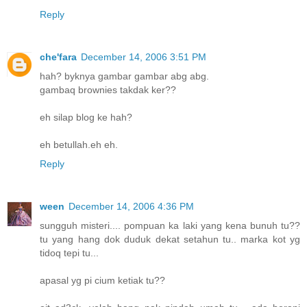
Reply
che'fara
December 14, 2006 3:51 PM
hah? byknya gambar gambar abg abg.
gambaq brownies takdak ker??
eh silap blog ke hah?
eh betullah.eh eh.
Reply
ween
December 14, 2006 4:36 PM
sungguh misteri.... pompuan ka laki yang kena bunuh tu??
tu yang hang dok duduk dekat setahun tu.. marka kot yg
tidoq tepi tu...
apasal yg pi cium ketiak tu??