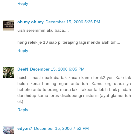
Reply
oh my oh my
December 15, 2006 5:26 PM
uish seremmm aku baca,,..
hang relek je 13 siap pi terajang lagi mende alah tuh...
Reply
DeeN
December 15, 2006 6:05 PM
huish... nasib baik dia tak kacau kamu teruk2 yer. Kalo tak
boleh kena banting ngan antu tuh. Kamu org utara ya
hehehe antu tu orang mana lak. Takper la lebih baik pindah
dari hidup kamu terus diselubungi misteriiii (ayat glamor tuh
ek)
Reply
edyan7
December 15, 2006 7:52 PM