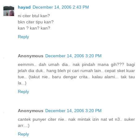
hayad
December 14, 2006 2:43 PM
ni citer btul kan?
bkn citer tipu kan?
kan ? kan? kan?
Reply
Anonymous
December 14, 2006 3:20 PM
eemmm.. dah umah dia.. nak pindah mana gih??? bagi
jelah dia duk.. hang bleh pi cari rumah lain.. cepat sket kuar
tue.. (takut nie.. baru dengar crita.. kalau alami... tak tau
la...)
Reply
Anonymous
December 14, 2006 3:20 PM
cantek punyer citer nie.. nak mintak izin nat wt n3.. suker
arr...:)
Reply