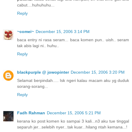
cabut....huhuhuhu...
Reply
~comei~
December 15, 2006 3:14 PM
baca entry ni rasa seram... baca komen pun.. uish.. seram
tak abis lagi ni.. huhu..
Reply
blackpurple @ jowopinter
December 15, 2006 3:20 PM
Selamat berpindah..... Isk ngeri kalau macam aku yg duduk
sorang-sorang...
Reply
Fadh Rahman
December 15, 2006 5:21 PM
kerana ko post komen ko sampai 3 kali...n3 aku tue tinggal
separuh jer...selebih nyer...tak kuar...hilang ntah kemana...!