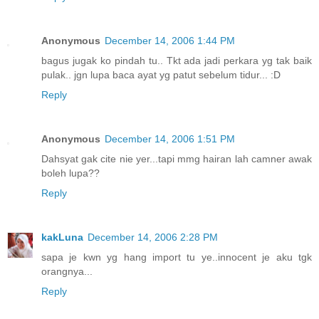
Anonymous
December 14, 2006 1:44 PM
bagus jugak ko pindah tu.. Tkt ada jadi perkara yg tak baik
pulak.. jgn lupa baca ayat yg patut sebelum tidur... :D
Reply
Anonymous
December 14, 2006 1:51 PM
Dahsyat gak cite nie yer...tapi mmg hairan lah camner awak
boleh lupa??
Reply
kakLuna
December 14, 2006 2:28 PM
sapa je kwn yg hang import tu ye..innocent je aku tgk
orangnya...
Reply