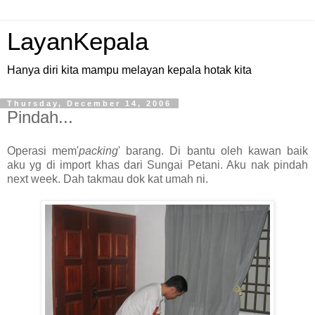
LayanKepala
Hanya diri kita mampu melayan kepala hotak kita
Thursday, December 14, 2006
Pindah...
Operasi mem'
packing
' barang. Di bantu oleh kawan baik
aku yg di import khas dari Sungai Petani. Aku nak pindah
next week. Dah takmau dok kat umah ni.