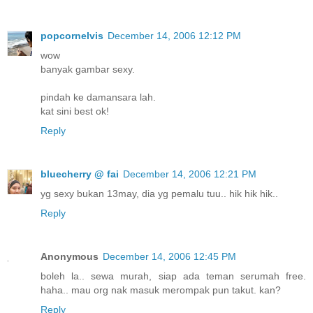
popcornelvis
December 14, 2006 12:12 PM
wow
banyak gambar sexy.
pindah ke damansara lah.
kat sini best ok!
Reply
bluecherry @ fai
December 14, 2006 12:21 PM
yg sexy bukan 13may, dia yg pemalu tuu.. hik hik hik..
Reply
Anonymous
December 14, 2006 12:45 PM
boleh la.. sewa murah, siap ada teman serumah free.
haha.. mau org nak masuk merompak pun takut. kan?
Reply