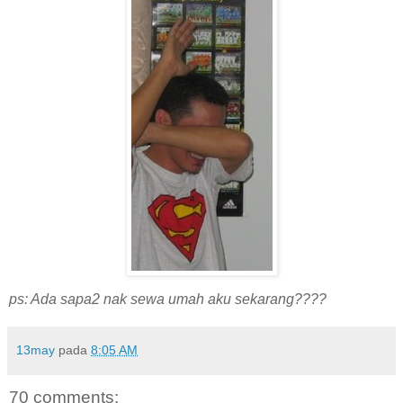
ps: Ada sapa2 nak sewa umah aku sekarang????
13may
pada
8:05 AM
70 comments: