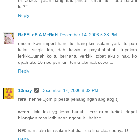
oit ad3ck, yelah hang nak pindah umah tu... ada berani
ka??
Reply
RaFFLeSiA MeRaH
December 14, 2006 5:38 PM
encem kwn import hang tu, hang kim salam yerk...tu pun
kalau single laa, dah kawin x payahhhhhhh, lupakan
jerkkk...umah ko tu berhantu yerkkk, tobat aku x nak, ko
upah aku 10 ribu pun lum tentu aku nak sewa....
Reply
13may
December 14, 2006 8:32 PM
fara:
hehhe...jom pi pesta penang ngan abg abg:))
ween:
laki laki yg kena bunuh....errr..cium ketiak dapat
hilangkan rasa letih ngan ngantuk...hehhe..
RM:
nanti aku kim salam kat dia...dia line clear punya:D
Reply