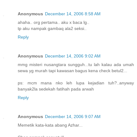
Anonymous
December 14, 2006 8:58 AM
ahaha.. org pertama.. aku x baca lg..
tp aku nampak gambaq ala2 seksi..
Reply
Anonymous
December 14, 2006 9:02 AM
mmg misteri nusangtara sungguh...tu lah kalau ada umah
sewa yg murah tapi kawasan bagus kena check betul2...
ps: mcm mana nko leh lupa kejadian tuh?..anyway
banyak2la sedekah fatihah pada arwah
Reply
Anonymous
December 14, 2006 9:07 AM
Memetik kata-kata abang Azhar...