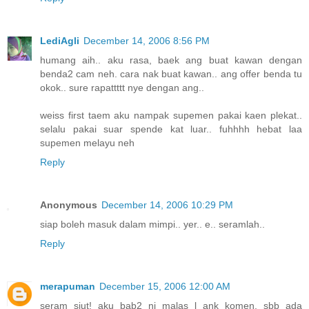
LediAgli
December 14, 2006 8:56 PM
humang aih.. aku rasa, baek ang buat kawan dengan
benda2 cam neh. cara nak buat kawan.. ang offer benda tu
okok.. sure rapattttt nye dengan ang..
weiss first taem aku nampak supemen pakai kaen plekat..
selalu pakai suar spende kat luar.. fuhhhh hebat laa
supemen melayu neh
Reply
Anonymous
December 14, 2006 10:29 PM
siap boleh masuk dalam mimpi.. yer.. e.. seramlah..
Reply
merapuman
December 15, 2006 12:00 AM
seram siut! aku bab2 ni malas l ank komen, sbb ada