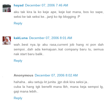
hayad
December 07, 2006 7:46 AM
aku tak kira la ko keje ape, keje kat mana, bos ko sape,
seksi ke tak seksi ke...janji ko ttp blogging :P
Reply
kakLuna
December 07, 2006 8:01 AM
wah..best nya..tp aku rasa,current job hang ni pon dah
sempoi...dah ada kemajuan..kat company baru tu, semua
nak start baru balik..
Reply
Anonymous
December 07, 2006 8:02 AM
hahaha.. aku setuju kt junita. jgn dok kira seksi ja..
cuba la hang tgk benefit mana lbh, mana keja sempoi lg,
gaji mana lebih..
Reply