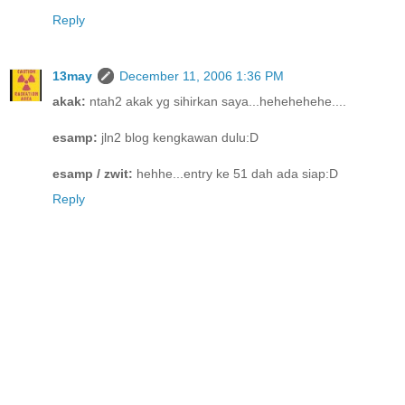
Reply
13may
December 11, 2006 1:36 PM
akak:
ntah2 akak yg sihirkan saya...hehehehehe....
esamp:
jln2 blog kengkawan dulu:D
esamp / zwit:
hehhe...entry ke 51 dah ada siap:D
Reply