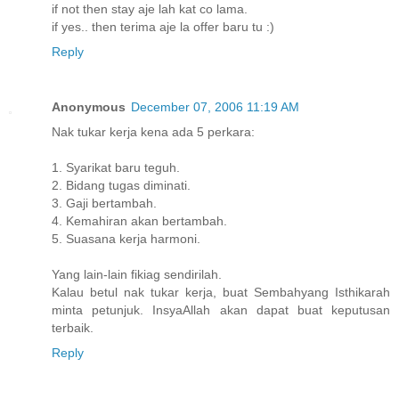
if not then stay aje lah kat co lama.
if yes.. then terima aje la offer baru tu :)
Reply
Anonymous
December 07, 2006 11:19 AM
Nak tukar kerja kena ada 5 perkara:
1. Syarikat baru teguh.
2. Bidang tugas diminati.
3. Gaji bertambah.
4. Kemahiran akan bertambah.
5. Suasana kerja harmoni.
Yang lain-lain fikiag sendirilah.
Kalau betul nak tukar kerja, buat Sembahyang Isthikarah
minta petunjuk. InsyaAllah akan dapat buat keputusan
terbaik.
Reply