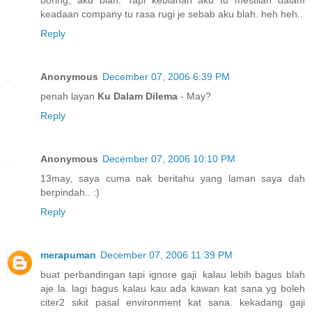
keadaan company tu rasa rugi je sebab aku blah. heh heh..
Reply
Anonymous
December 07, 2006 6:39 PM
penah layan
Ku Dalam Dilema
- May?
Reply
Anonymous
December 07, 2006 10:10 PM
13may, saya cuma nak beritahu yang laman saya dah
berpindah.. :)
Reply
merapuman
December 07, 2006 11:39 PM
buat perbandingan tapi ignore gaji. kalau lebih bagus blah
aje la. lagi bagus kalau kau ada kawan kat sana yg boleh
citer2 sikit pasal environment kat sana. kekadang gaji