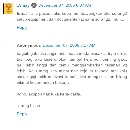
13may
December 07, 2006 8:07 AM
luna:
itu la pasai....aku cuba membayangkan aku sorang2
setup equipment dan documents kat sana sorang2...huh...
Reply
Anonymous
December 07, 2006 8:17 AM
baguih gak tuka angin nih.. masa muda biasakla, try n error.
tapi bagi aku keseronokan tempat keja pon penting gak..
gaji lebih tinggi dah tentu menggambarkan tekanan yg
lebih. Kalu mmg kita minat nak keje tu takpela..tapi kalu
stakat gaji jadik motivasi..lama2, kita mungkin akan hilang
nikmat keseronokan bekerja..
hoho..akupon nak tuka kerja gakla.
-orang biasa-
Reply