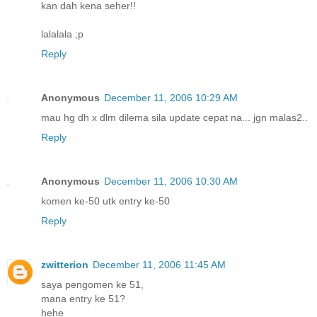
kan dah kena seher!!
lalalala ;p
Reply
Anonymous
December 11, 2006 10:29 AM
mau hg dh x dlm dilema sila update cepat na... jgn malas2..
Reply
Anonymous
December 11, 2006 10:30 AM
komen ke-50 utk entry ke-50
Reply
zwitterion
December 11, 2006 11:45 AM
saya pengomen ke 51,
mana entry ke 51?
hehe