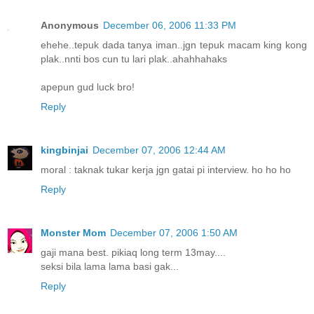
Anonymous
December 06, 2006 11:33 PM
ehehe..tepuk dada tanya iman..jgn tepuk macam king kong
plak..nnti bos cun tu lari plak..ahahhahaks
apepun gud luck bro!
Reply
kingbinjai
December 07, 2006 12:44 AM
moral : taknak tukar kerja jgn gatai pi interview. ho ho ho
Reply
Monster Mom
December 07, 2006 1:50 AM
gaji mana best. pikiaq long term 13may....
seksi bila lama lama basi gak...
Reply