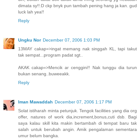
dimata sy!!:D ckp bnyk pun tambah pening hang ja kan. gud
luck lah yea!!
Reply
Ungku Nor
December 07, 2006 1:03 PM
13MAY cakap=>ingat memang nak singgah KL, tapi takut
tak sempat...program padat sgt..
AKAK cakap=>Mencik ar cenggini!! Nak tunggu dia turun
bukan senang..buweeakk.
Reply
Iman Mawaddah
December 07, 2006 1:17 PM
Solat istiharah minta petunjuk. Tengok facilities yang dia org
offer, natures of work dia,increment,bonus,cuti dsb. Bagi
saya kalau skill kita makin bertambah di tempat baru tak
salah untuk berubah angin. Amik pengalaman sementara
umur belum bangka.