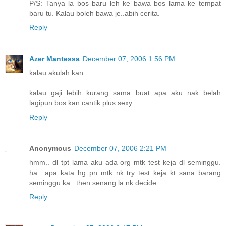
P/S: Tanya la bos baru leh ke bawa bos lama ke tempat
baru tu. Kalau boleh bawa je..abih cerita.
Reply
Azer Mantessa
December 07, 2006 1:56 PM
kalau akulah kan...
kalau gaji lebih kurang sama buat apa aku nak belah
lagipun bos kan cantik plus sexy ...
Reply
Anonymous
December 07, 2006 2:21 PM
hmm.. dl tpt lama aku ada org mtk test keja dl seminggu.
ha.. apa kata hg pn mtk nk try test keja kt sana barang
seminggu ka.. then senang la nk decide.
Reply