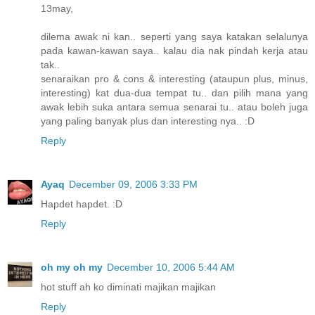
13may,
dilema awak ni kan.. seperti yang saya katakan selalunya
pada kawan-kawan saya.. kalau dia nak pindah kerja atau
tak..
senaraikan pro & cons & interesting (ataupun plus, minus,
interesting) kat dua-dua tempat tu.. dan pilih mana yang
awak lebih suka antara semua senarai tu.. atau boleh juga
yang paling banyak plus dan interesting nya.. :D
Reply
Ayaq
December 09, 2006 3:33 PM
Hapdet hapdet. :D
Reply
oh my oh my
December 10, 2006 5:44 AM
hot stuff ah ko diminati majikan majikan
Reply